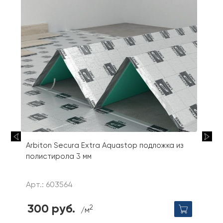
Arbiton Secura Extra Aquastop подложка из
полистирола 3 мм
Арт.: 603564
300 руб.
2
/м