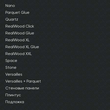
Nano
Parquet Glue
Quartz
RealWood Click
RealWood Glue
RealWood XL
RealWood XL Glue
RealWood XXL
Space
Stone
Versailles
Versailles + Parquet
Стеновые панели
Плинтус
Подложка