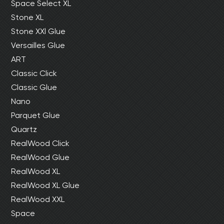
Space Select XL
Stone XL
Stone XXl Glue
Versailles Glue
ART
Classic Click
Classic Glue
Nano
Parquet Glue
Quartz
RealWood Click
RealWood Glue
RealWood XL
RealWood XL Glue
RealWood XXL
Space