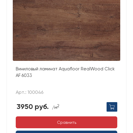
Виниловый ламинат Aquafloor RealWood Click
AF 6033
Арт.: 100046
3950 руб.
2
/м
Сравнить