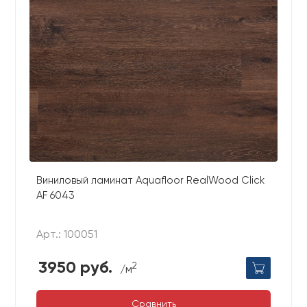
Виниловый ламинат Aquafloor RealWood Click
AF 6043
Арт.: 100051
3950 руб.
2
/м
Сравнить