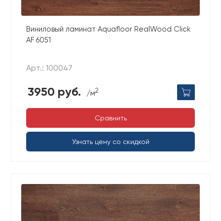
Виниловый ламинат Aquafloor RealWood Click
AF 6051
Арт.: 100047
3950 руб.
2
/м
Сравнить
Узнать цену со скидкой