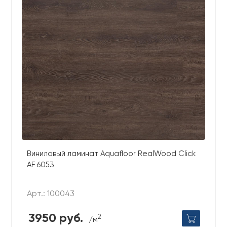
Виниловый ламинат Aquafloor RealWood Click
AF 6053
Арт.: 100043
3950 руб.
2
/м