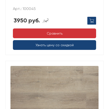
Арт.: 100045
3950 руб.
2
/м
Сравнить
Узнать цену со скидкой