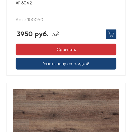
AF 6042
Арт.: 100050
3950 руб.
2
/м
Сравнить
Узнать цену со скидкой