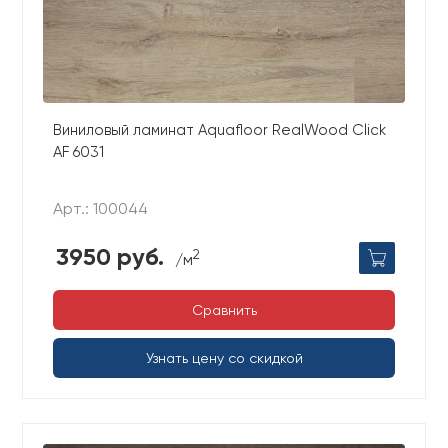
Виниловый ламинат Aquafloor RealWood Click
AF 6031
Арт.: 100044
3950 руб.
2
/м
Сравнить
Узнать цену со скидкой