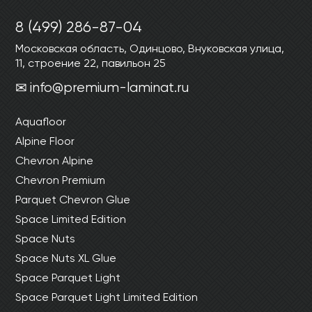
8 (499) 286-87-04
Московская область, Одинцово, Внуковская улица,
11, строение 22, павильон 25
info@premium-laminat.ru
Aquafloor
Alpine Floor
Chevron Alpine
Chevron Premium
Parquet Chevron Glue
Space Limited Edition
Space Nuts
Space Nuts XL Glue
Space Parquet Light
Space Parquet Light Limited Edition