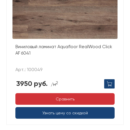
Виниловый ламинат Aquafloor RealWood Click
AF 6041
Арт.: 100049
3950 руб.
2
/м
Сравнить
Узнать цену со скидкой