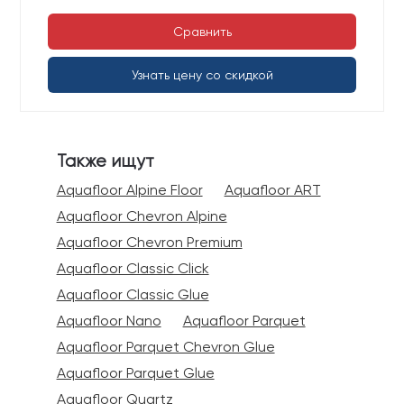
Сравнить
Узнать цену со скидкой
Также ищут
Aquafloor Alpine Floor
Aquafloor ART
Aquafloor Chevron Alpine
Aquafloor Chevron Premium
Aquafloor Classic Click
Aquafloor Classic Glue
Aquafloor Nano
Aquafloor Parquet
Aquafloor Parquet Chevron Glue
Aquafloor Parquet Glue
Aquafloor Quartz