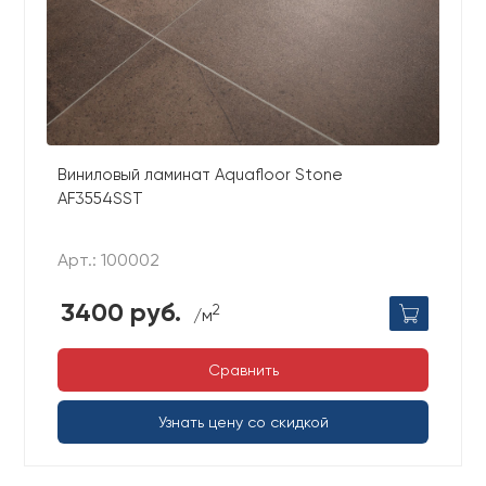
Виниловый ламинат Aquafloor Stone
AF3554SST
Арт.: 100002
3400 руб.
2
/м
Сравнить
Узнать цену со скидкой