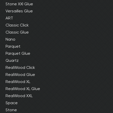
Stone XXl Glue
Versailles Glue
ART
Classic Click
Classic Glue
Nano
Parquet
Parquet Glue
Quartz
RealWood Click
RealWood Glue
RealWood XL
RealWood XL Glue
RealWood XXL
Space
Stone