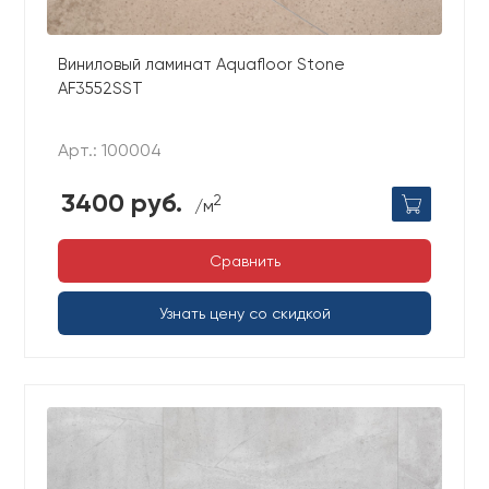
Виниловый ламинат Aquafloor Stone
AF3552SST
Арт.: 100004
3400 руб.
2
/м
Сравнить
Узнать цену со скидкой