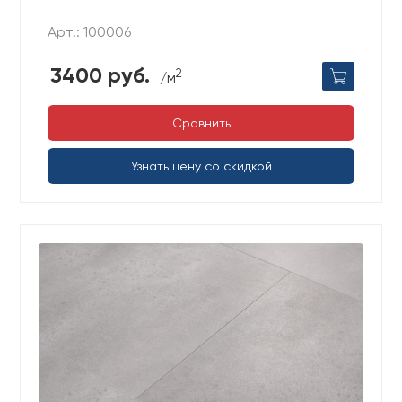
Арт.: 100006
3400 руб.
2
/м
Сравнить
Узнать цену со скидкой