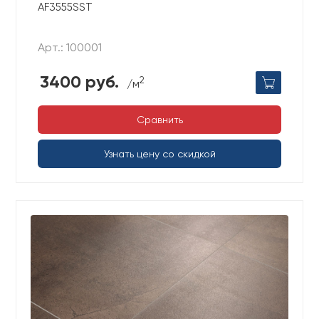
AF3555SST
Арт.: 100001
3400 руб.
2
/м
Сравнить
Узнать цену со скидкой