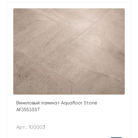
Виниловый ламинат Aquafloor Stone
AF3553SST
Арт.: 100003