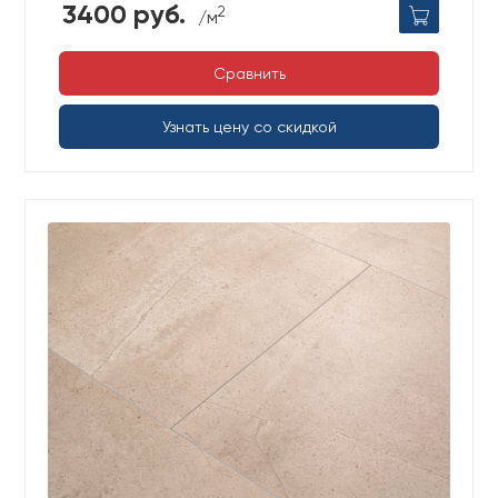
3400 руб.
2
/м
Сравнить
Узнать цену со скидкой