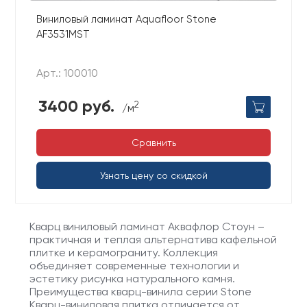
Виниловый ламинат Aquafloor Stone
AF3531MST
Арт.: 100010
3400 руб.
2
/м
Сравнить
Узнать цену со скидкой
Кварц виниловый ламинат Аквафлор Стоун –
практичная и теплая альтернатива кафельной
плитке и керамограниту. Коллекция
объединяет современные технологии и
эстетику рисунка натурального камня.
Преимущества кварц-винила серии Stone
Кварц-виниловая плитка отличается от