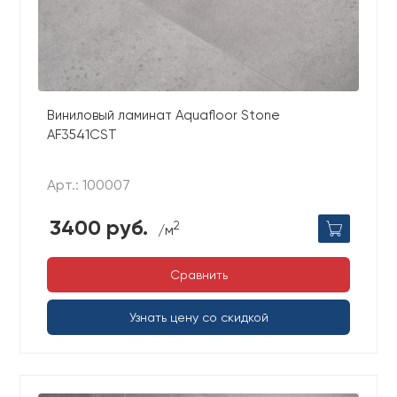
Виниловый ламинат Aquafloor Stone
AF3541CST
Арт.: 100007
3400 руб.
2
/м
Сравнить
Узнать цену со скидкой