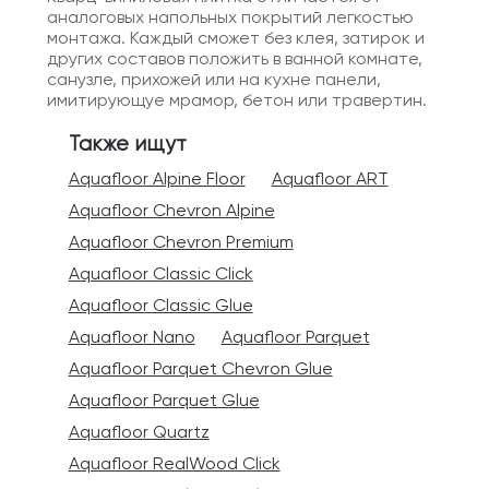
аналоговых напольных покрытий легкостью
монтажа. Каждый сможет без клея, затирок и
других составов положить в ванной комнате,
санузле, прихожей или на кухне панели,
имитирующуе мрамор, бетон или травертин.
Также ищут
Aquafloor Alpine Floor
Aquafloor ART
Aquafloor Chevron Alpine
Aquafloor Chevron Premium
Aquafloor Classic Click
Aquafloor Classic Glue
Aquafloor Nano
Aquafloor Parquet
Aquafloor Parquet Chevron Glue
Aquafloor Parquet Glue
Aquafloor Quartz
Aquafloor RealWood Click