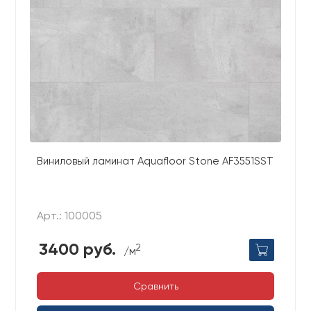
Виниловый ламинат Aquafloor Stone AF3551SST
Арт.: 100005
3400 руб.
2
/м
Сравнить