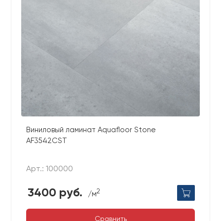
Виниловый ламинат Aquafloor Stone
AF3542CST
Арт.: 100000
3400 руб.
2
/м
Сравнить