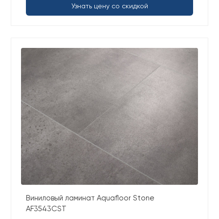
Узнать цену со скидкой
Виниловый ламинат Aquafloor Stone
AF3543CST