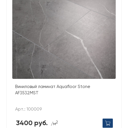
Виниловый ламинат Aquafloor Stone
AF3532MST
Арт.: 100009
3400 руб.
2
/м