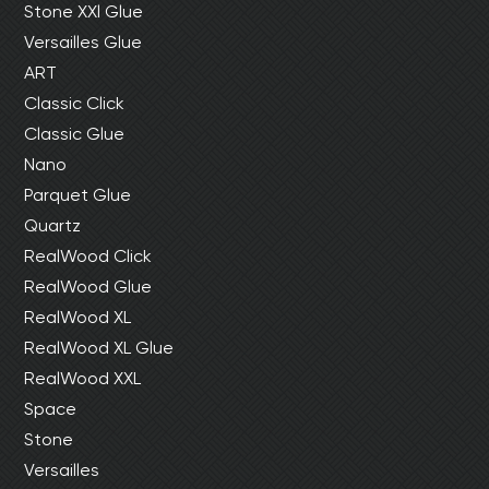
Stone XXl Glue
Versailles Glue
ART
Classic Click
Classic Glue
Nano
Parquet Glue
Quartz
RealWood Click
RealWood Glue
RealWood XL
RealWood XL Glue
RealWood XXL
Space
Stone
Versailles