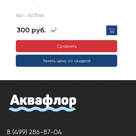
Арт.: 603564
300 руб.
2
/м
Сравнить
Узнать цену со скидкой
8 (499) 286-87-04