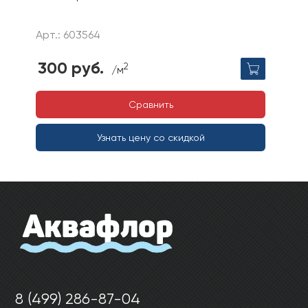
Арт.: 603564
300 руб.
2
/м
Сравнить
Узнать цену со скидкой
8 (499) 286-87-04