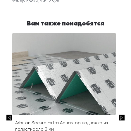
Размер доски, мм: 1219,2×1
Вам также понадобятся
Arbiton Secura Extra Aquastop подложка из
полистирола 3 мм