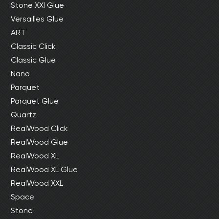
Stone XXl Glue
Versailles Glue
ART
Classic Click
Classic Glue
Nano
Parquet
Parquet Glue
Quartz
RealWood Click
RealWood Glue
RealWood XL
RealWood XL Glue
RealWood XXL
Space
Stone