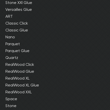
Stone XXl Glue
Versailles Glue
ART
Classic Click
Classic Glue
Nano
Parquet
Parquet Glue
Quartz
RealWood Click
RealWood Glue
RealWood XL
RealWood XL Glue
RealWood XXL
Space
Stone