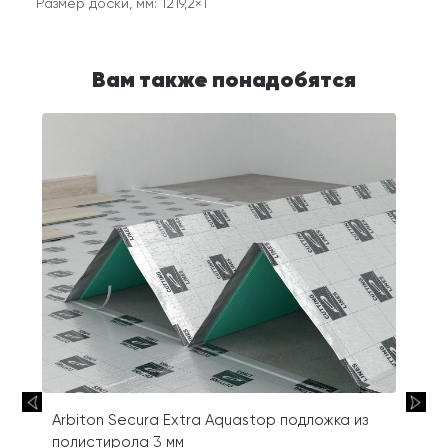
Размер доски, мм: 1219,2×1
Вам также понадобятся
Arbiton Secura Extra Aquastop подложка из
полистирола 3 мм