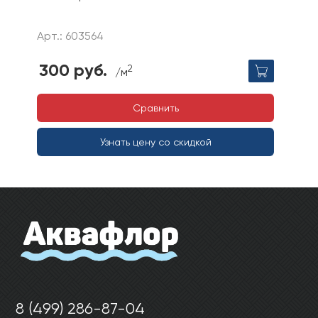
Арт.: 603564
300 руб.
2
/м
Сравнить
Узнать цену со скидкой
8 (499) 286-87-04