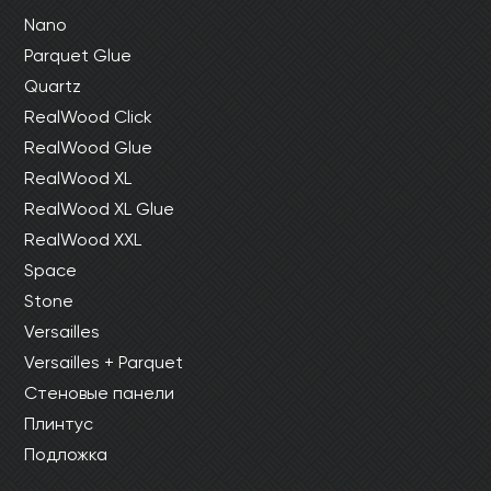
Nano
Parquet Glue
Quartz
RealWood Click
RealWood Glue
RealWood XL
RealWood XL Glue
RealWood XXL
Space
Stone
Versailles
Versailles + Parquet
Стеновые панели
Плинтус
Подложка