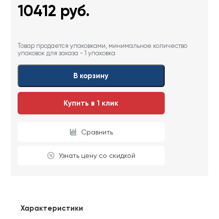
10412
руб.
Товар продается упаковками, минимальное количество
упаковок для заказа - 1 упаковка
В корзину
Купить в 1 клик
Сравнить
Узнать цену со скидкой
Характеристики