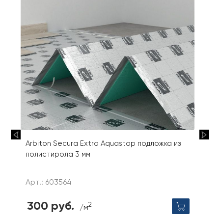
Arbiton Secura Extra Aquastop подложка из
полистирола 3 мм
Арт.: 603564
300 руб.
2
/м