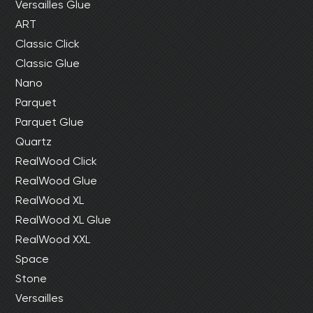
Versailles Glue
ART
Classic Click
Classic Glue
Nano
Parquet
Parquet Glue
Quartz
RealWood Click
RealWood Glue
RealWood XL
RealWood XL Glue
RealWood XXL
Space
Stone
Versailles