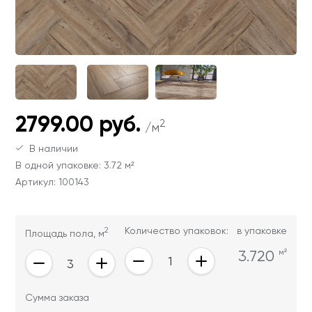
Ваши данные не будут переданы третьим
Ваши данные не будут переданы третьим
лицам
лицам
ОТПРАВИТЬ
Ваши данные не будут переданы третьим
2799.00 руб.
лицам
2
/м
В наличии
В одной упаковке: 3.72 м²
Артикул: 100143
2
Количество упаковок:
в упаковке
Площадь пола, м
3.720
м²
Сумма заказа