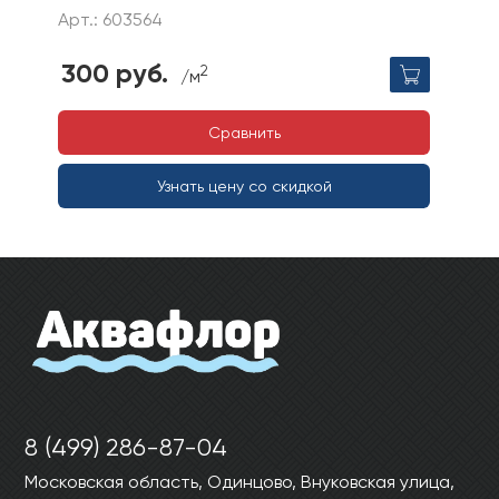
Арт.: 603564
300 руб.
2
/м
Сравнить
Узнать цену со скидкой
8 (499) 286-87-04
Московская область, Одинцово, Внуковская улица,