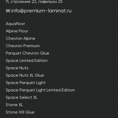
11, строение 22, павильон 25
info@premium-laminat.ru
Aquafloor
Alpine Floor
Chevron Alpine
Chevron Premium
Parquet Chevron Glue
Space Limited Edition
Space Nuts
Space Nuts XL Glue
Space Parquet Light
Space Parquet Light Limited Edition
Space Select XL
Stone XL
Stone XXl Glue