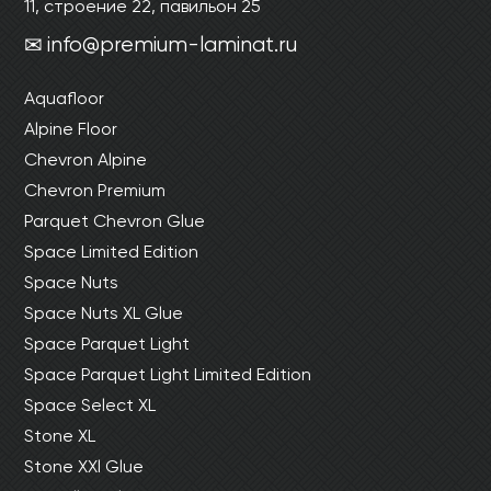
11, строение 22, павильон 25
info@premium-laminat.ru
Aquafloor
Alpine Floor
Chevron Alpine
Chevron Premium
Parquet Chevron Glue
Space Limited Edition
Space Nuts
Space Nuts XL Glue
Space Parquet Light
Space Parquet Light Limited Edition
Space Select XL
Stone XL
Stone XXl Glue