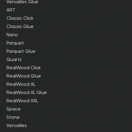
Versailles Glue
ART
Classic Click
Classic Glue
Nano
Parquet
Parquet Glue
Quartz
RealWood Click
RealWood Glue
RealWood XL
RealWood XL Glue
RealWood XXL
Space
Stone
Versailles