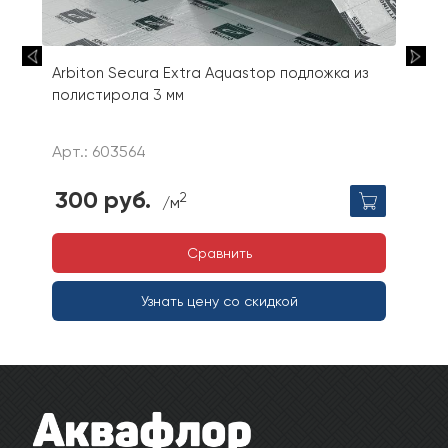
Arbiton Secura Extra Aquastop подложка из
полистирола 3 мм
Арт.: 603564
300 руб.
2
/м
Сравнить
Узнать цену со скидкой