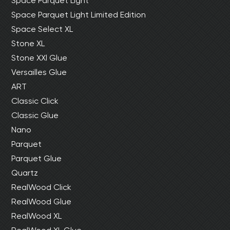
Space Parquet Light
Space Parquet Light Limited Edition
Space Select XL
Stone XL
Stone XXl Glue
Versailles Glue
ART
Classic Click
Classic Glue
Nano
Parquet
Parquet Glue
Quartz
RealWood Click
RealWood Glue
RealWood XL