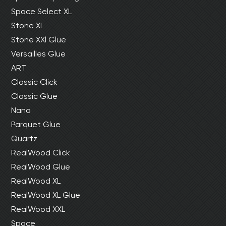
Space Select XL
Stone XL
Stone XXl Glue
Versailles Glue
ART
Classic Click
Classic Glue
Nano
Parquet Glue
Quartz
RealWood Click
RealWood Glue
RealWood XL
RealWood XL Glue
RealWood XXL
Space