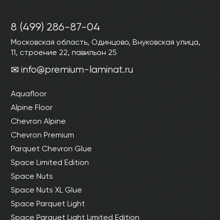
8 (499) 286-87-04
Московская область, Одинцово, Внуковская улица,
11, строение 22, павильон 25
info@premium-laminat.ru
Aquafloor
Alpine Floor
Chevron Alpine
Chevron Premium
Parquet Chevron Glue
Space Limited Edition
Space Nuts
Space Nuts XL Glue
Space Parquet Light
Space Parquet Light Limited Edition