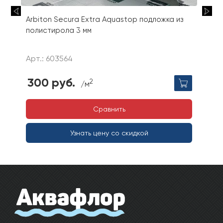
Arbiton Secura Extra Aquastop подложка из
полистирола 3 мм
Арт.: 603564
300 руб.
2
/м
Сравнить
Узнать цену со скидкой