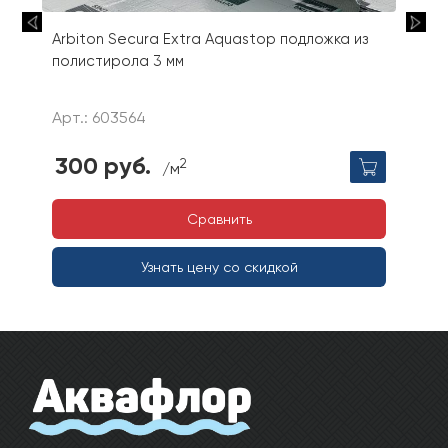
Arbiton Secura Extra Aquastop подложка из
полистирола 3 мм
Арт.: 603564
300 руб.
2
/м
Сравнить
Узнать цену со скидкой