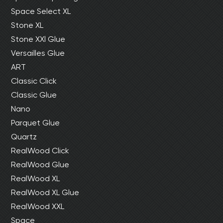
Space Select XL
Stone XL
Stone XXl Glue
Versailles Glue
ART
Classic Click
Classic Glue
Nano
Parquet Glue
Quartz
RealWood Click
RealWood Glue
RealWood XL
RealWood XL Glue
RealWood XXL
Space