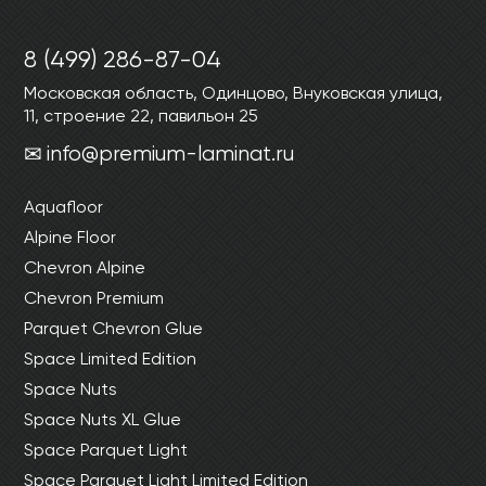
8 (499) 286-87-04
Московская область, Одинцово, Внуковская улица,
11, строение 22, павильон 25
info@premium-laminat.ru
Aquafloor
Alpine Floor
Chevron Alpine
Chevron Premium
Parquet Chevron Glue
Space Limited Edition
Space Nuts
Space Nuts XL Glue
Space Parquet Light
Space Parquet Light Limited Edition