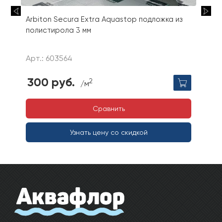
Arbiton Secura Extra Aquastop подложка из
полистирола 3 мм
Арт.: 603564
300 руб.
2
/м
Сравнить
Узнать цену со скидкой