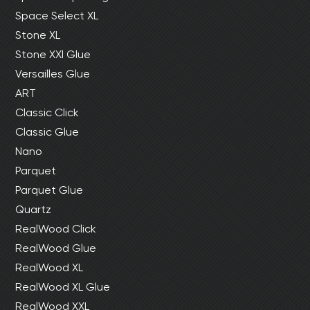
Space Select XL
Stone XL
Stone XXl Glue
Versailles Glue
ART
Classic Click
Classic Glue
Nano
Parquet
Parquet Glue
Quartz
RealWood Click
RealWood Glue
RealWood XL
RealWood XL Glue
RealWood XXL