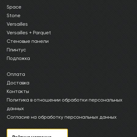
Space
Stone
Versailles
Versailles + Parquet
Стеновые панели
Плинтус
Подложка
Оплата
Доставка
Контакты
Политика в отношении обработки персональных
данных
Согласие на обработку персональных данных