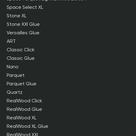
Space Select XL
Stone XL
Stone XXl Glue
Versailles Glue
ART
Classic Click
Classic Glue
Nano
Parquet
Parquet Glue
Quartz
RealWood Click
RealWood Glue
RealWood XL
RealWood XL Glue
RealWood XXL