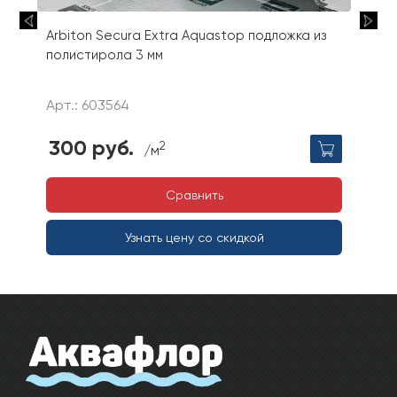
Arbiton Secura Extra Aquastop подложка из
полистирола 3 мм
Арт.: 603564
300 руб.
2
/м
Сравнить
Узнать цену со скидкой