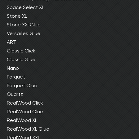
Space Select XL
Stone XL
Stone XXl Glue
Versailles Glue
ART
Classic Click
Classic Glue
Nano
Parquet
Parquet Glue
Quartz
RealWood Click
RealWood Glue
RealWood XL
RealWood XL Glue
RealWood XXL