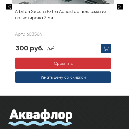
Arbiton Secura Extra Aquastop подложка из
полистирола 3 мм
Арт.: 603564
300 руб.
2
/м
Сравнить
Узнать цену со скидкой