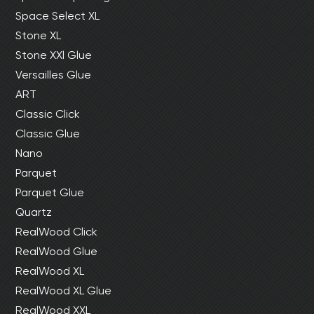
Space Select XL
Stone XL
Stone XXl Glue
Versailles Glue
ART
Classic Click
Classic Glue
Nano
Parquet
Parquet Glue
Quartz
RealWood Click
RealWood Glue
RealWood XL
RealWood XL Glue
RealWood XXL