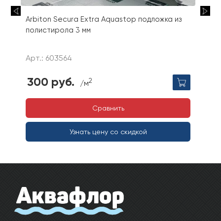
Arbiton Secura Extra Aquastop подложка из
полистирола 3 мм
Арт.: 603564
300 руб.
2
/м
Сравнить
Узнать цену со скидкой