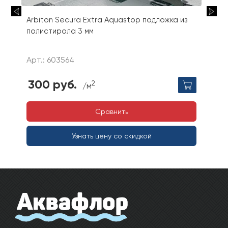
Arbiton Secura Extra Aquastop подложка из
полистирола 3 мм
Арт.: 603564
300 руб.
2
/м
Сравнить
Узнать цену со скидкой