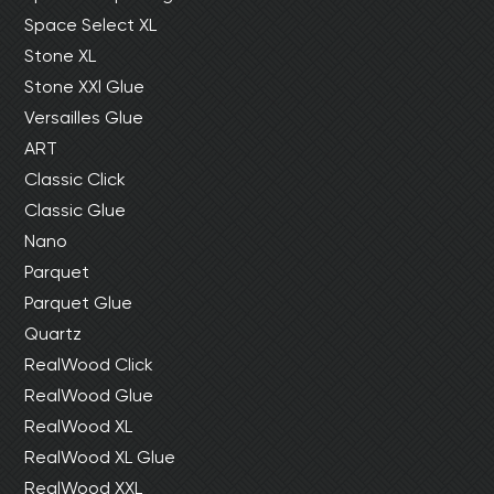
Space Select XL
Stone XL
Stone XXl Glue
Versailles Glue
ART
Classic Click
Classic Glue
Nano
Parquet
Parquet Glue
Quartz
RealWood Click
RealWood Glue
RealWood XL
RealWood XL Glue
RealWood XXL