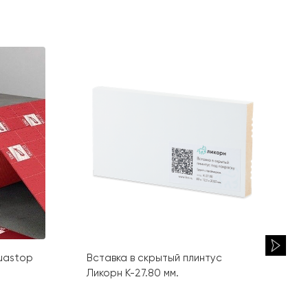
uastop
Вставка в скрытый плинтус
Ликорн К-27.80 мм.