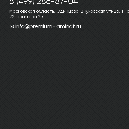
8 (499) 286-87-04
Московская область, Одинцово, Внуковская улица, 11,
22, павильон 25
info@premium-laminat.ru