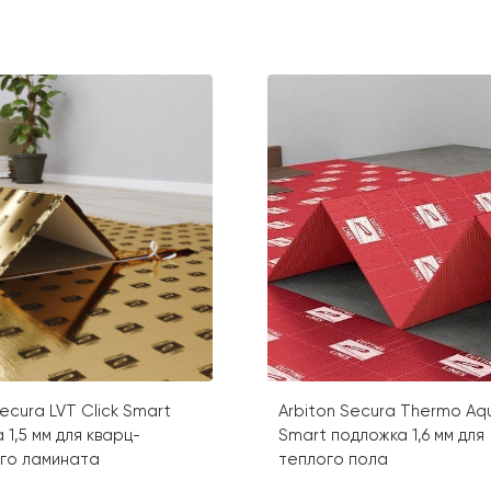
Secura LVT Click Smart
Arbiton Secura Thermo Aq
 1,5 мм для кварц-
Smart подложка 1,6 мм для
ого ламината
теплого пола