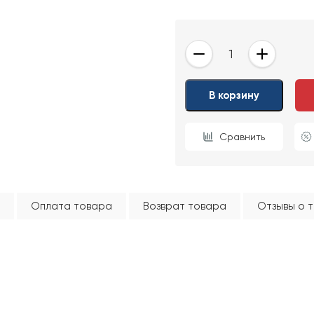
-
+
ОТПРАВИТЬ
В корзину
Ваши данные не будут переданы третьим лицам
Сравнить
Оплата товара
Возврат товара
Отзывы о 