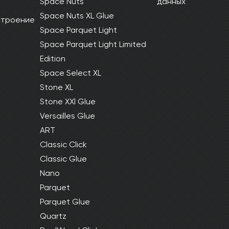
Space Nuts
данных
Space Nuts XL Glue
 строение
Space Parquet Light
Space Parquet Light Limited
Edition
Space Select XL
Stone XL
Stone XXl Glue
Versailles Glue
ART
Classic Click
Classic Glue
Nano
Parquet
Parquet Glue
Quartz