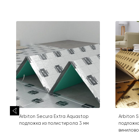
Arbiton Secura Extra Aquastop
Arbiton 
подложка из полистирола 3 мм
подложка
винилов