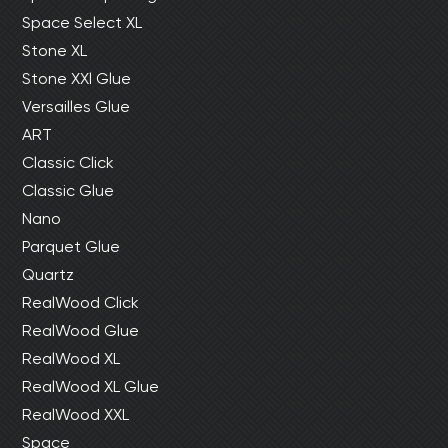
Space Select XL
Stone XL
Stone XXl Glue
Versailles Glue
ART
Classic Click
Classic Glue
Nano
Parquet Glue
Quartz
RealWood Click
RealWood Glue
RealWood XL
RealWood XL Glue
RealWood XXL
Space