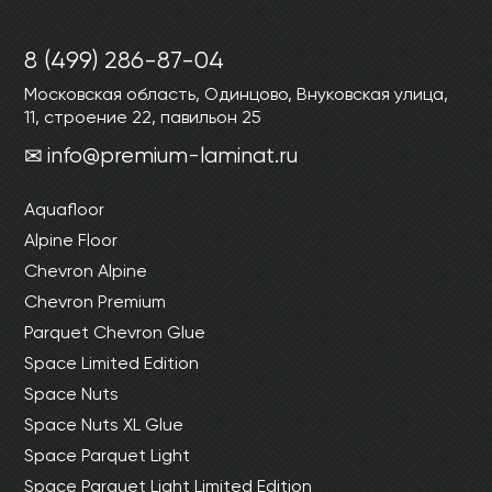
8 (499) 286-87-04
Московская область, Одинцово, Внуковская улица,
11, строение 22, павильон 25
info@premium-laminat.ru
Aquafloor
Alpine Floor
Chevron Alpine
Chevron Premium
Parquet Chevron Glue
Space Limited Edition
Space Nuts
Space Nuts XL Glue
Space Parquet Light
Space Parquet Light Limited Edition