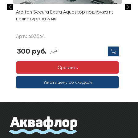
Arbiton Secura Extra Aquastop подложка из
полистирола 3 мм
Арт.: 603564
300 руб.
2
/м
Сравнить
Узнать цену со скидкой