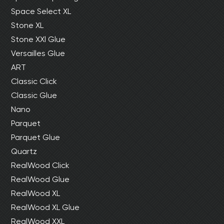
Space Select XL
Stone XL
Stone XXl Glue
Versailles Glue
ART
Classic Click
Classic Glue
Nano
Parquet
Parquet Glue
Quartz
RealWood Click
RealWood Glue
RealWood XL
RealWood XL Glue
RealWood XXL