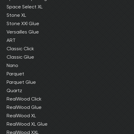
Space Select XL
Stone XL
Stone XXl Glue
Versailles Glue
ART
Classic Click
Classic Glue
Nano
Parquet
Parquet Glue
Quartz
RealWood Click
RealWood Glue
RealWood XL
RealWood XL Glue
RealWood XXL