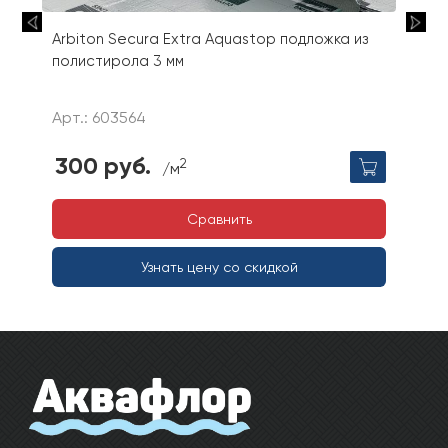
Arbiton Secura Extra Aquastop подложка из
полистирола 3 мм
Арт.: 603564
300 руб.
2
/м
Сравнить
Узнать цену со скидкой