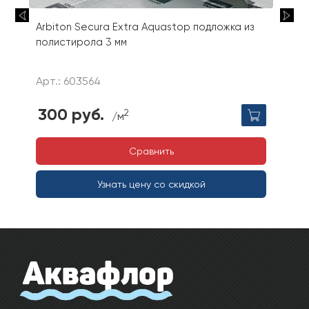
Arbiton Secura Extra Aquastop подложка из
полистирола 3 мм
Арт.: 603564
300 руб.
2
/м
Сравнить
Узнать цену со скидкой