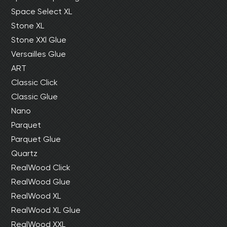
Space Select XL
Stone XL
Stone XXl Glue
Versailles Glue
ART
Classic Click
Classic Glue
Nano
Parquet
Parquet Glue
Quartz
RealWood Click
RealWood Glue
RealWood XL
RealWood XL Glue
RealWood XXL