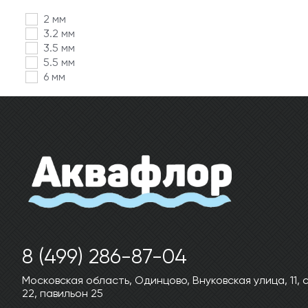
2 мм
3.2 мм
3.5 мм
5.5 мм
6 мм
8 (499) 286-87-04
Московская область, Одинцово, Внуковская улица, 11,
22, павильон 25