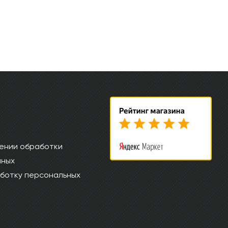
ении обработки
нных
ботку персональных