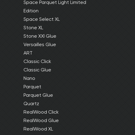
Space Parquet Light Limited
Edition
Space Select XL
Stone XL
Stone XXl Glue
Versailles Glue
ART
Classic Click
Classic Glue
Nano
Parquet
Parquet Glue
Quartz
RealWood Click
RealWood Glue
RealWood XL