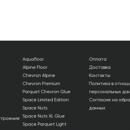
Aquafloor
Оплата
Alpine Floor
Доставка
Chevron Alpine
Контакты
Chevron Premium
Политика в отнош
Parquet Chevron Glue
персональных да
Space Limited Edition
Согласие на обра
Space Nuts
данных
Space Nuts XL Glue
 строение
Space Parquet Light