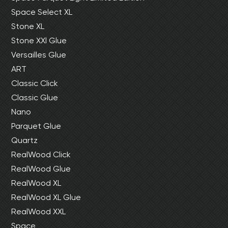
Space Select XL
Stone XL
Stone XXl Glue
Versailles Glue
ART
Classic Click
Classic Glue
Nano
Parquet Glue
Quartz
RealWood Click
RealWood Glue
RealWood XL
RealWood XL Glue
RealWood XXL
Space