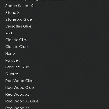
Space Select XL
Stone XL
Stone XXl Glue
Versailles Glue
ART
Classic Click
Classic Glue
Nano
Parquet
Parquet Glue
Quartz
RealWood Click
RealWood Glue
RealWood XL
RealWood XL Glue
RealWood XXL