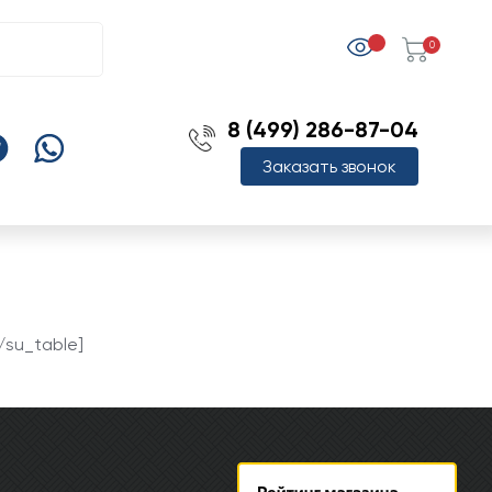
0
8 (499) 286-87-04
Заказать звонок
/su_table]