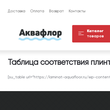
Доставка
Оплата
Возврат
Контакты
Каталог
товаров
Таблица соответствия плин
[su_table url=”https://laminat-aquafloor.ru/wp-conte