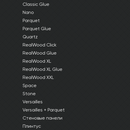
Classic Glue
Nano
Parquet
Parquet Glue
Quartz
RealWood Click
RealWood Glue
RealWood XL
RealWood XL Glue
RealWood XXL
Space
Stone
Versailles
Versailles + Parquet
Стеновые панели
Плинтус