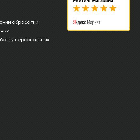
ении обработки
нных
ботку персональных