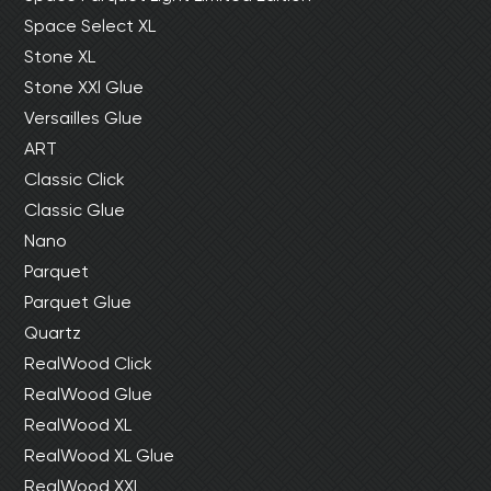
Space Select XL
Stone XL
Stone XXl Glue
Versailles Glue
ART
Classic Click
Classic Glue
Nano
Parquet
Parquet Glue
Quartz
RealWood Click
RealWood Glue
RealWood XL
RealWood XL Glue
RealWood XXL