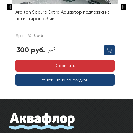
Arbiton Secura Extra Aquastop подложка из
полистирола 3 мм
Арт.: 603564
300 руб.
2
/м
Сравнить
Узнать цену со скидкой