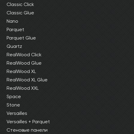
Classic Click
Classic Glue
Nano
Parquet
Parquet Glue
Quartz
RealWood Click
RealWood Glue
RealWood XL
RealWood XL Glue
RealWood XXL
Space
Stone
Versailles
Versailles + Parquet
Стеновые панели