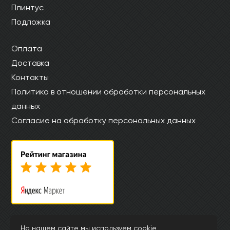
Плинтус
Подложка
Оплата
Доставка
Контакты
Политика в отношении обработки персональных
данных
Согласие на обработку персональных данных
© Интернет магазин laminat-aquafloor.ru 2015-2026
На нашем сайте мы используем cookie