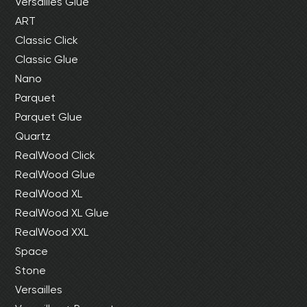
Versailles Glue
ART
Classic Click
Classic Glue
Nano
Parquet
Parquet Glue
Quartz
RealWood Click
RealWood Glue
RealWood XL
RealWood XL Glue
RealWood XXL
Space
Stone
Versailles