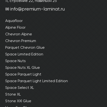
11, строение 22, павильон 25
info@premium-laminat.ru
Aquafloor
Alpine Floor
Chevron Alpine
Chevron Premium
Parquet Chevron Glue
Space Limited Edition
Space Nuts
Space Nuts XL Glue
Space Parquet Light
Space Parquet Light Limited Edition
Space Select XL
Stone XL
Stone XXl Glue