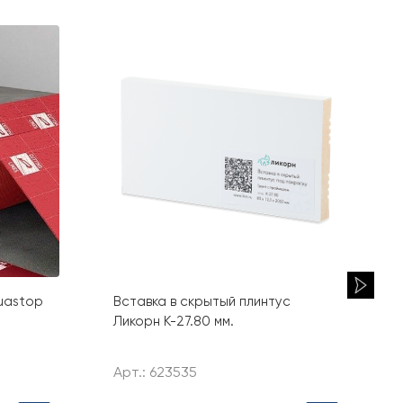
uastop
Вставка в скрытый плинтус
Ликорн К-27.80 мм.
Арт.: 623535