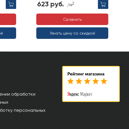
623 руб.
2
/м
Сравнить
ой
Узнать цену со скидкой
ении обработки
нных
ботку персональных