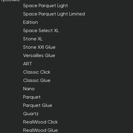
Space Parquet Light
Space Parquet Light Limited
Edition
Space Select XL
Stone XL
Stone XXl Glue
Versailles Glue
ART
Classic Click
Classic Glue
Nano
Parquet
Parquet Glue
Quartz
RealWood Click
RealWood Glue