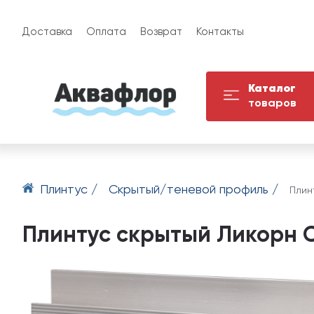
Доставка
Оплата
Возврат
Контакты
Каталог
товаров
Плинтус /
Скрытый/теневой профиль /
Плин
Плинтус скрытый Ликорн С