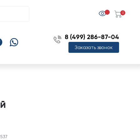
0
8 (499) 286-87-04
Заказать звонок
ый
3537