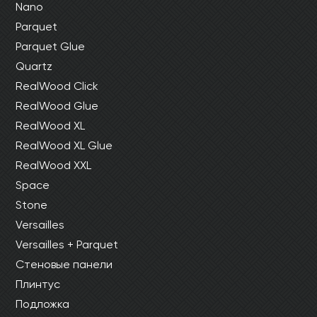
Nano
Parquet
Parquet Glue
Quartz
RealWood Click
RealWood Glue
RealWood XL
RealWood XL Glue
RealWood XXL
Space
Stone
Versailles
Versailles + Parquet
Стеновые панели
Плинтус
Подложка