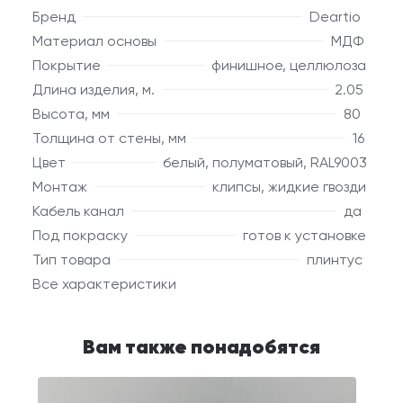
Бренд
Deartio
Материал основы
МДФ
Покрытие
финишное, целлюлоза
Длина изделия, м.
2.05
Высота, мм
80
Толщина от стены, мм
16
Цвет
белый, полуматовый, RAL9003
Монтаж
клипсы, жидкие гвозди
Кабель канал
да
Под покраску
готов к установке
Тип товара
плинтус
Все характеристики
Вам также понадобятся