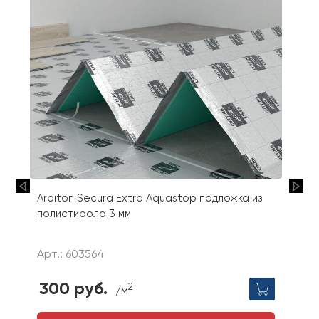
Arbiton Secura Extra Aquastop подложка из
полистирола 3 мм
Арт.: 603564
300 руб.
2
/м