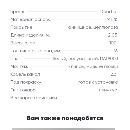
Бренд
Deartio
Материал основы
МДФ
Покрытие
финишное, целлюлоза
Длина изделия, м.
2.05
Высота, мм
100
Толщина от стены, мм
16
Цвет
белый, полуматовый, RAL9003
Монтаж
клипсы, жидкие гвозди
Кабель канал
да
Под покраску
готов к установке
Тип товара
плинтус
Все характеристики
Вам также понадобятся