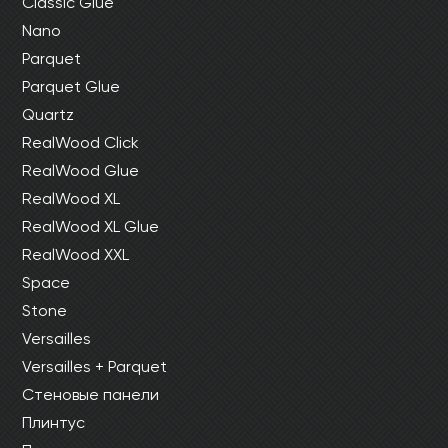
Classic Glue
Nano
Parquet
Parquet Glue
Quartz
RealWood Click
RealWood Glue
RealWood XL
RealWood XL Glue
RealWood XXL
Space
Stone
Versailles
Versailles + Parquet
Стеновые панели
Плинтус