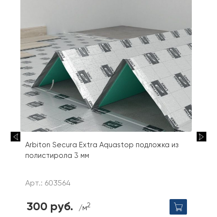
Arbiton Secura Extra Aquastop подложка из
полистирола 3 мм
Арт.: 603564
300 руб.
2
/м