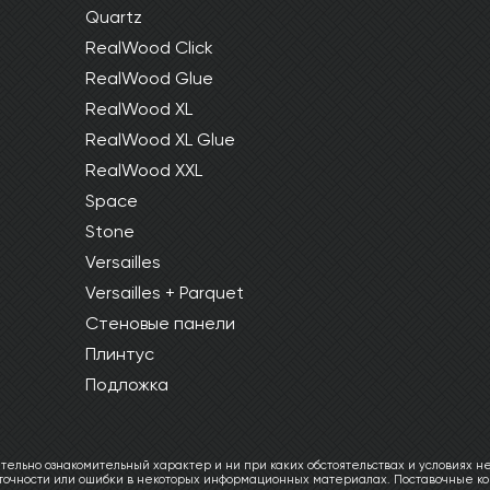
Quartz
RealWood Click
RealWood Glue
RealWood XL
RealWood XL Glue
RealWood XXL
Space
Stone
Versailles
Versailles + Parquet
Стеновые панели
Плинтус
Подложка
ельно ознакомительный характер и ни при каких обстоятельствах и условиях не
еточности или ошибки в некоторых информационных материалах. Поставочные ко