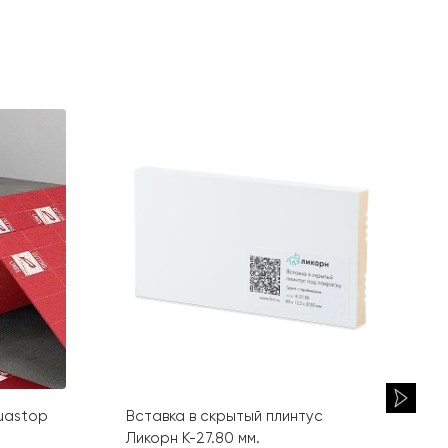
uastop
Вставка в скрытый плинтус
Ликорн К-27.80 мм.