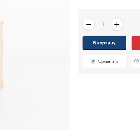
-
+
ОТПРАВИТЬ
В корзину
Ваши данные не будут переданы третьим лицам
Сравнить