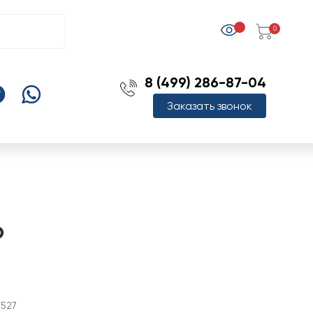
0
8 (499) 286-87-04
Заказать звонок
Ф
3527