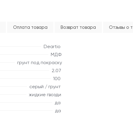
Оплата товара
Возврат товара
Отзывы о 
Deartio
МДФ
грунт под покраску
2.07
100
серый / грунт
жидкие гвозди
да
да