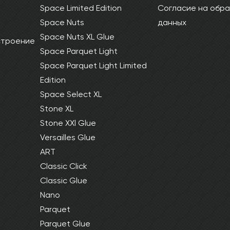
Space Limited Edition
Согласие на обра
Space Nuts
данных
Space Nuts XL Glue
 строение
Space Parquet Light
Space Parquet Light Limited
Edition
Space Select XL
Stone XL
Stone XXl Glue
Versailles Glue
ART
Classic Click
Classic Glue
Nano
Parquet
Parquet Glue