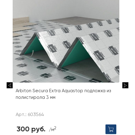
Arbiton Secura Extra Aquastop подложка из
полистирола 3 мм
Арт.: 603564
300 руб.
2
/м