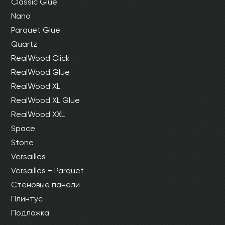
Classic Glue
Nano
Parquet Glue
Quartz
RealWood Click
RealWood Glue
RealWood XL
RealWood XL Glue
RealWood XXL
Space
Stone
Versailles
Versailles + Parquet
Стеновые панели
Плинтус
Подложка