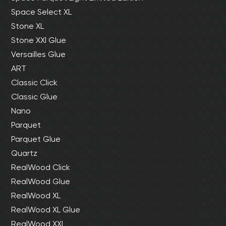
Space Select XL
Stone XL
Stone XXl Glue
Versailles Glue
ART
Classic Click
Classic Glue
Nano
Parquet
Parquet Glue
Quartz
RealWood Click
RealWood Glue
RealWood XL
RealWood XL Glue
RealWood XXL